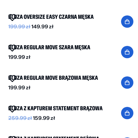
-25%
BLUZA OVERSIZE EASY CZARNA MĘSKA
199.99
zł
149.99
zł
NOWOŚĆ
BLUZA REGULAR MOVE SZARA MĘSKA
199.99
zł
NOWOŚĆ
BLUZA REGULAR MOVE BRĄZOWA MĘSKA
199.99
zł
-40%
BLUZA Z KAPTUREM STATEMENT BRĄZOWA
259.99
zł
159.99
zł
-40%