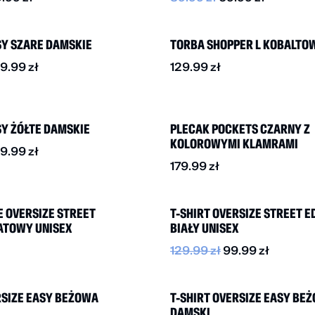
NOWOŚĆ
SY SZARE DAMSKIE
TORBA SHOPPER L KOBALTO
9.99
zł
129.99
zł
NOWOŚĆ
Y ŻÓŁTE DAMSKIE
PLECAK POCKETS CZARNY Z
KOLOROWYMI KLAMRAMI
9.99
zł
179.99
zł
-25%
 OVERSIZE STREET
T-SHIRT OVERSIZE STREET E
ATOWY UNISEX
BIAŁY UNISEX
129.99
zł
99.99
zł
-20%
RSIZE EASY BEŻOWA
T-SHIRT OVERSIZE EASY BE
DAMSKI