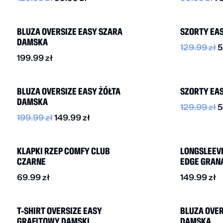
NOWOŚĆ
-55%
BLUZA OVERSIZE EASY SZARA
SZORTY EA
DAMSKA
129.99
zł
5
199.99
zł
-25%
-55%
BLUZA OVERSIZE EASY ŻÓŁTA
SZORTY EAS
DAMSKA
129.99
zł
5
199.99
zł
149.99
zł
NOWOŚĆ
BESTSELLER
NOWOŚĆ
KLAPKI RZEP COMFY CLUB
LONGSLEEVE
CZARNE
EDGE GRAN
69.99
zł
149.99
zł
NOWOŚĆ
-25%
T-SHIRT OVERSIZE EASY
BLUZA OVE
GRAFITOWY DAMSKI
DAMSKA