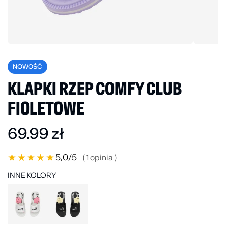
NOWOŚĆ
KLAPKI RZEP COMFY CLUB
FIOLETOWE
69.99
zł
★
★
★
★
★
5,0
/5
( 1 opinia )
INNE KOLORY