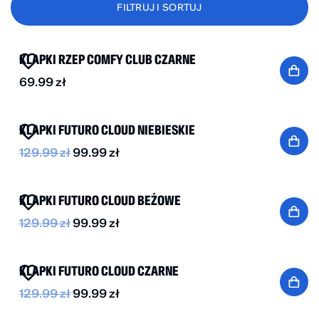
FILTRUJ I SORTUJ
NOWOŚĆ
BESTSELLER
KLAPKI RZEP COMFY CLUB CZARNE
69.99
zł
-20%
KLAPKI FUTURO CLOUD NIEBIESKIE
129.99
zł
99.99
zł
BESTSELLER
-20%
KLAPKI FUTURO CLOUD BEŻOWE
129.99
zł
99.99
zł
BESTSELLER
-20%
KLAPKI FUTURO CLOUD CZARNE
129.99
zł
99.99
zł
BESTSELLER