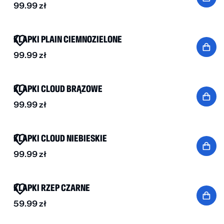
99.99
zł
BESTSELLER
KLAPKI PLAIN CIEMNOZIELONE
99.99
zł
KLAPKI CLOUD BRĄZOWE
99.99
zł
KLAPKI CLOUD NIEBIESKIE
99.99
zł
BESTSELLER
KLAPKI RZEP CZARNE
59.99
zł
BESTSELLER