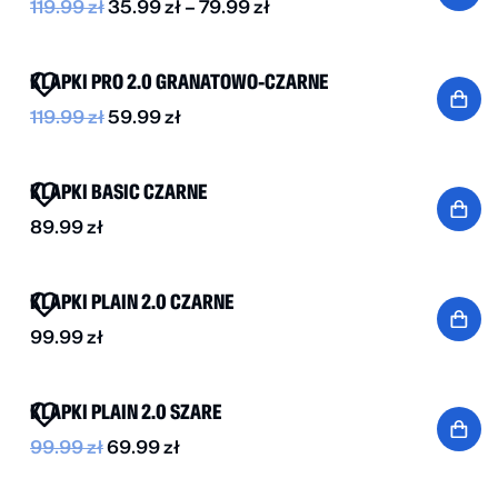
119.99
zł
35.99
zł
–
79.99
zł
BESTSELLER
DO -50%
KLAPKI PRO 2.0 GRANATOWO-CZARNE
119.99
zł
59.99
zł
BESTSELLER
KLAPKI BASIC CZARNE
89.99
zł
BESTSELLER
KLAPKI PLAIN 2.0 CZARNE
99.99
zł
BESTSELLER
-30%
KLAPKI PLAIN 2.0 SZARE
99.99
zł
69.99
zł
BESTSELLER