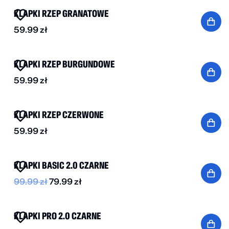
KLAPKI RZEP GRANATOWE
59.99
zł
BESTSELLER
KLAPKI RZEP BURGUNDOWE
59.99
zł
KLAPKI RZEP CZERWONE
59.99
zł
BESTSELLER
-20%
KLAPKI BASIC 2.0 CZARNE
99.99
zł
79.99
zł
BESTSELLER
DO -70%
KLAPKI PRO 2.0 CZARNE