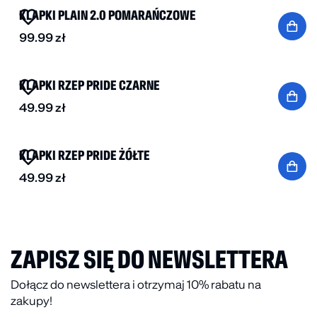
KLAPKI PLAIN 2.0 POMARAŃCZOWE
99.99
zł
KLAPKI RZEP PRIDE CZARNE
49.99
zł
KLAPKI RZEP PRIDE ŻÓŁTE
49.99
zł
ZAPISZ SIĘ DO NEWSLETTERA
Dołącz do newslettera i otrzymaj 10% rabatu na
zakupy!