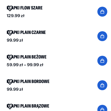
KLAPKI FLOW SZARE
129.99
zł
BESTSELLER
KLAPKI PLAIN CZARNE
99.99
zł
BESTSELLER
DO -30%
KLAPKI PLAIN BEŻOWE
59.99
zł
–
99.99
zł
NOWOŚĆ
KLAPKI PLAIN BORDOWE
99.99
zł
BESTSELLER
KLAPKI PLAIN BRĄZOWE