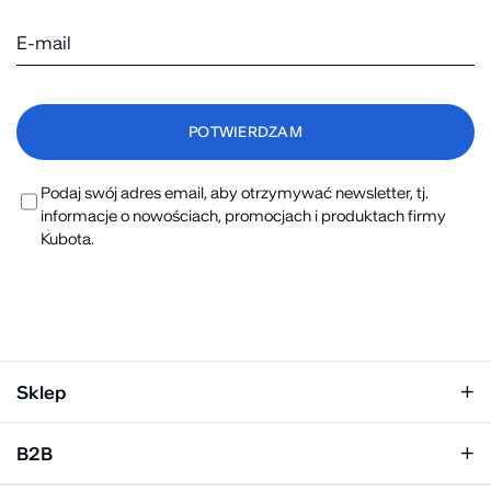
Podaj swój adres email, aby otrzymywać newsletter, tj.
informacje o nowościach, promocjach i produktach firmy
Kubota.
Sklep
Klapki damskie
B2B
Klapki męskie
Kobieta