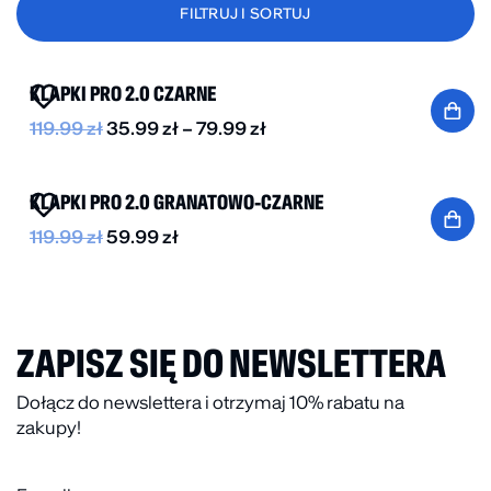
FILTRUJ I SORTUJ
BESTSELLER
DO -70%
KLAPKI PRO 2.0 CZARNE
119.99
zł
35.99
zł
–
79.99
zł
BESTSELLER
DO -50%
KLAPKI PRO 2.0 GRANATOWO-CZARNE
119.99
zł
59.99
zł
ZAPISZ SIĘ DO NEWSLETTERA
Dołącz do newslettera i otrzymaj 10% rabatu na
zakupy!