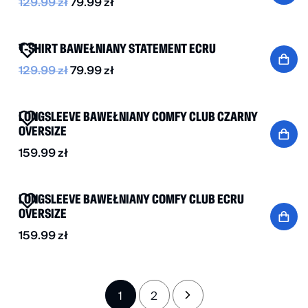
129.99
zł
79.99
zł
-40%
T-SHIRT BAWEŁNIANY STATEMENT ECRU
129.99
zł
79.99
zł
LONGSLEEVE BAWEŁNIANY COMFY CLUB CZARNY
OVERSIZE
159.99
zł
LONGSLEEVE BAWEŁNIANY COMFY CLUB ECRU
OVERSIZE
159.99
zł
1
2
→