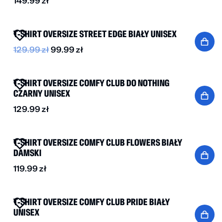
149.99
zł
-25%
T-SHIRT OVERSIZE STREET EDGE BIAŁY UNISEX
129.99
zł
99.99
zł
NOWOŚĆ
T-SHIRT OVERSIZE COMFY CLUB DO NOTHING
CZARNY UNISEX
129.99
zł
NOWOŚĆ
T-SHIRT OVERSIZE COMFY CLUB FLOWERS BIAŁY
DAMSKI
119.99
zł
NOWOŚĆ
T-SHIRT OVERSIZE COMFY CLUB PRIDE BIAŁY
UNISEX