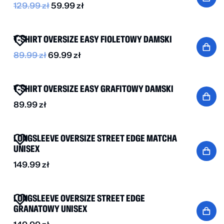
129.99
zł
59.99
zł
-20%
T-SHIRT OVERSIZE EASY FIOLETOWY DAMSKI
89.99
zł
69.99
zł
NOWOŚĆ
T-SHIRT OVERSIZE EASY GRAFITOWY DAMSKI
89.99
zł
NOWOŚĆ
LONGSLEEVE OVERSIZE STREET EDGE MATCHA
UNISEX
149.99
zł
NOWOŚĆ
LONGSLEEVE OVERSIZE STREET EDGE
GRANATOWY UNISEX