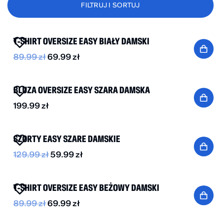
FILTRUJ I SORTUJ
-20%
T-SHIRT OVERSIZE EASY BIAŁY DAMSKI
89.99
zł
69.99
zł
NOWOŚĆ
BLUZA OVERSIZE EASY SZARA DAMSKA
199.99
zł
-55%
SZORTY EASY SZARE DAMSKIE
129.99
zł
59.99
zł
-20%
T-SHIRT OVERSIZE EASY BEŻOWY DAMSKI
89.99
zł
69.99
zł
-25%