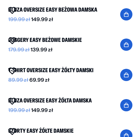
BLUZA OVERSIZE EASY BEŻOWA DAMSKA
199.99
zł
149.99
zł
-20%
JOGGERY EASY BEŻOWE DAMSKIE
179.99
zł
139.99
zł
-20%
T-SHIRT OVERSIZE EASY ŻÓŁTY DAMSKI
89.99
zł
69.99
zł
-25%
BLUZA OVERSIZE EASY ŻÓŁTA DAMSKA
199.99
zł
149.99
zł
-55%
SZORTY EASY ŻÓŁTE DAMSKIE