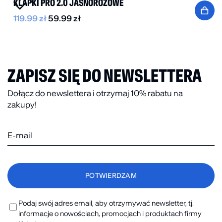
KLAPKI PRO 2.0 JASNORÓŻOWE
119.99
zł
59.99
zł
ZAPISZ SIĘ DO NEWSLETTERA
Dołącz do newslettera i otrzymaj 10% rabatu na
zakupy!
Podaj swój adres email, aby otrzymywać newsletter, tj.
informacje o nowościach, promocjach i produktach firmy