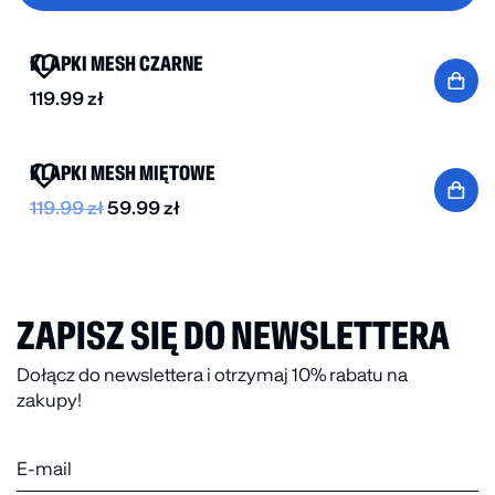
BESTSELLER
KLAPKI MESH CZARNE
119.99
zł
BESTSELLER
-50%
KLAPKI MESH MIĘTOWE
119.99
zł
59.99
zł
ZAPISZ SIĘ DO NEWSLETTERA
Dołącz do newslettera i otrzymaj 10% rabatu na
zakupy!