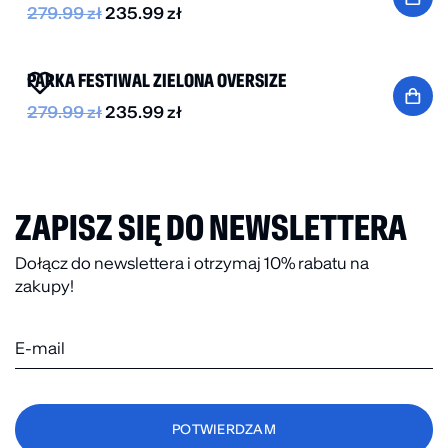
279.99
zł
235.99
zł
-15%
PARKA FESTIWAL ZIELONA OVERSIZE
279.99
zł
235.99
zł
ZAPISZ SIĘ DO NEWSLETTERA
Dołącz do newslettera i otrzymaj 10% rabatu na
zakupy!