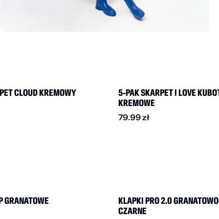
BESTSELLER
RPET CLOUD KREMOWY
5-PAK SKARPET I LOVE KUBO
KREMOWE
79.99
zł
BESTSELLER
DO -50%
EP GRANATOWE
KLAPKI PRO 2.0 GRANATOWO
CZARNE