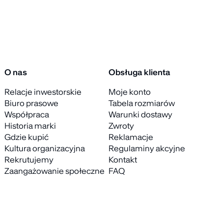
O nas
Obsługa klienta
Relacje inwestorskie
Moje konto
Biuro prasowe
Tabela rozmiarów
Współpraca
Warunki dostawy
Historia marki
Zwroty
Gdzie kupić
Reklamacje
Kultura organizacyjna
Regulaminy akcyjne
Rekrutujemy
Kontakt
Zaangażowanie społeczne
FAQ