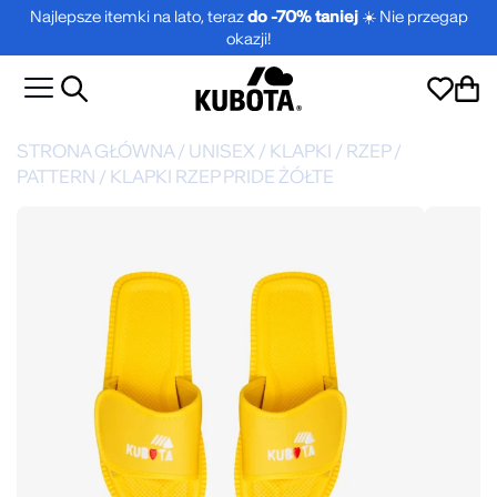
Najlepsze itemki na lato, teraz
do -70% taniej
☀️ Nie przegap
okazji!
STRONA GŁÓWNA
/
UNISEX
/
KLAPKI
/
RZEP
/
PATTERN
/
KLAPKI RZEP PRIDE ŻÓŁTE