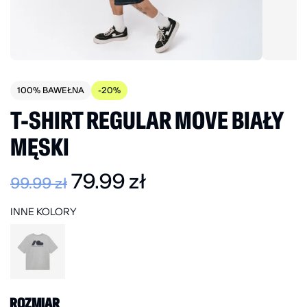
100% BAWEŁNA
-20%
T-SHIRT REGULAR MOVE BIAŁY
MĘSKI
79.99
zł
99.99
zł
INNE KOLORY
ROZMIAR