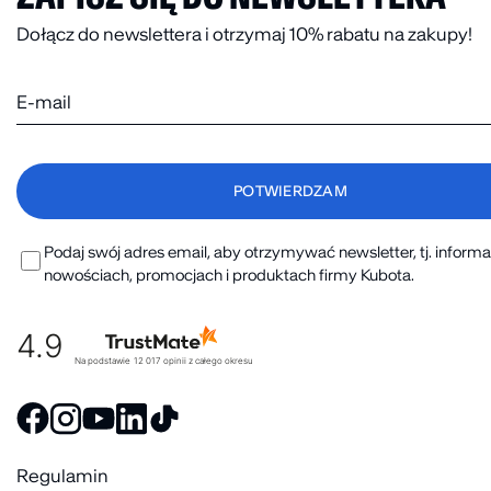
Dołącz do newslettera i otrzymaj 10% rabatu na zakupy!
Podaj swój adres email, aby otrzymywać newsletter, tj. informa
nowościach, promocjach i produktach firmy Kubota.
4.9
Na podstawie
12 017
opinii
z całego okresu
Regulamin