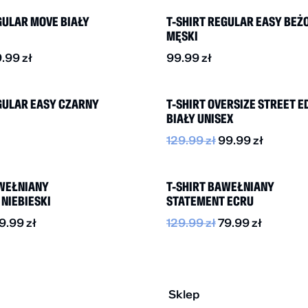
GULAR MOVE BIAŁY
T-SHIRT REGULAR EASY BE
MĘSKI
9.99
zł
99.99
zł
-25%
GULAR EASY CZARNY
T-SHIRT OVERSIZE STREET E
BIAŁY UNISEX
129.99
zł
99.99
zł
-40%
AWEŁNIANY
T-SHIRT BAWEŁNIANY
NIEBIESKI
STATEMENT ECRU
9.99
zł
129.99
zł
79.99
zł
Sklep