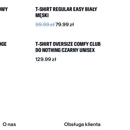
ŻOWY
T-SHIRT REGULAR EASY BIAŁY
MĘSKI
99.99
zł
79.99
zł
NOWOŚĆ
DGE
T-SHIRT OVERSIZE COMFY CLUB
DO NOTHING CZARNY UNISEX
129.99
zł
O nas
Obsługa klienta