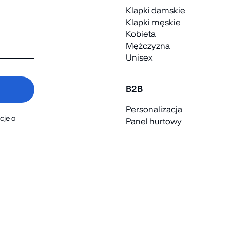
Klapki damskie
Klapki męskie
Kobieta
Mężczyzna
Unisex
B2B
Personalizacja
cje o
Panel hurtowy