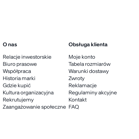
O nas
Obsługa klienta
Relacje inwestorskie
Moje konto
Biuro prasowe
Tabela rozmiarów
Współpraca
Warunki dostawy
Historia marki
Zwroty
Gdzie kupić
Reklamacje
Kultura organizacyjna
Regulaminy akcyjne
Rekrutujemy
Kontakt
Zaangażowanie społeczne
FAQ