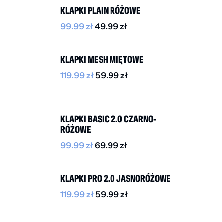
KLAPKI PLAIN RÓŻOWE
99.99
zł
49.99
zł
BESTSELLER
-50%
KLAPKI MESH MIĘTOWE
119.99
zł
59.99
zł
-30%
KLAPKI BASIC 2.0 CZARNO-
RÓŻOWE
99.99
zł
69.99
zł
-50%
KLAPKI PRO 2.0 JASNORÓŻOWE
119.99
zł
59.99
zł