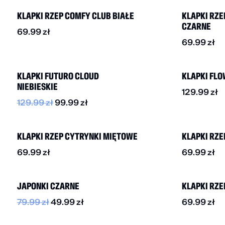
KLAPKI RZEP COMFY CLUB BIAŁE
KLAPKI RZE
CZARNE
69.99
zł
69.99
zł
-20%
NOWOŚĆ
KLAPKI FUTURO CLOUD
KLAPKI FLO
NIEBIESKIE
129.99
zł
129.99
zł
99.99
zł
NOWOŚĆ
NOWOŚĆ
KLAPKI RZEP CYTRYNKI MIĘTOWE
KLAPKI RZE
69.99
zł
69.99
zł
-40%
JAPONKI CZARNE
KLAPKI RZE
79.99
zł
49.99
zł
69.99
zł
NOWOŚĆ
NOWOŚĆ