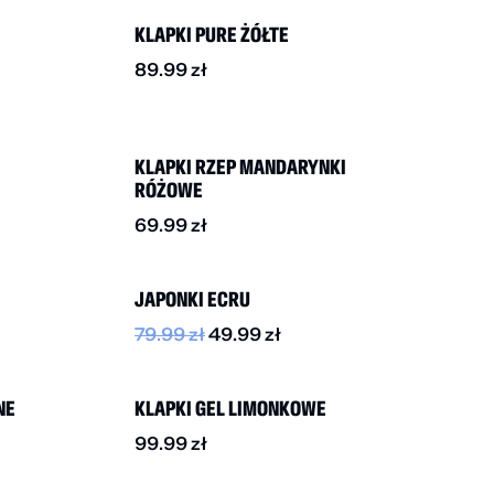
KLAPKI PURE ŻÓŁTE
89.99
zł
NOWOŚĆ
KLAPKI RZEP MANDARYNKI
RÓŻOWE
69.99
zł
-40%
JAPONKI ECRU
79.99
zł
49.99
zł
NOWOŚĆ
NE
KLAPKI GEL LIMONKOWE
99.99
zł
-50%