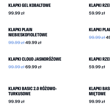
KLAPKI GEL KOBALTOWE
KLAPKI RZ
99.99
zł
59.99
zł
-50%
-50%
KLAPKI PLAIN
KLAPKI PL
NIEBIESKOFIOLETOWE
99.99
zł
4
99.99
zł
49.99
zł
-30%
KLAPKI CLOUD JASNORÓŻOWE
KLAPKI RZ
99.99
zł
69.99
zł
59.99
zł
KLAPKI BASIC 2.0 RÓŻOWO-
KLAPKI BASI
TURKUSOWE
MIĘTOWE
99.99
zł
99.99
zł