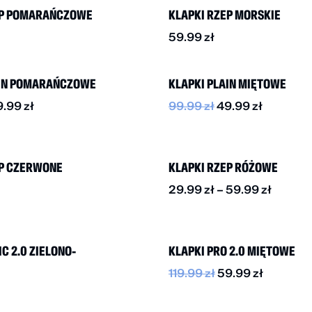
EP POMARAŃCZOWE
KLAPKI RZEP MORSKIE
59.99
zł
-50%
AIN POMARAŃCZOWE
KLAPKI PLAIN MIĘTOWE
9.99
zł
99.99
zł
49.99
zł
BESTSELLER
DO -50%
EP CZERWONE
KLAPKI RZEP RÓŻOWE
29.99
zł
–
59.99
zł
-50%
C 2.0 ZIELONO-
KLAPKI PRO 2.0 MIĘTOWE
119.99
zł
59.99
zł