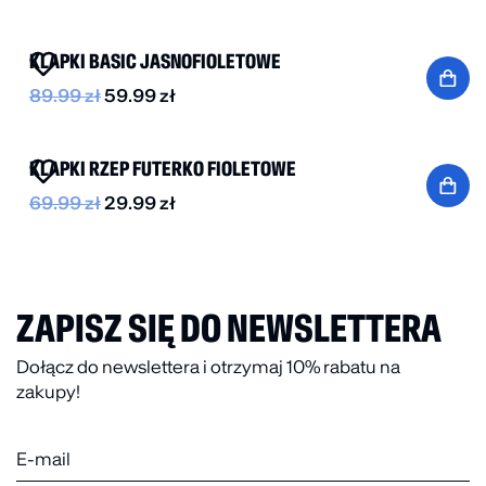
-30%
KLAPKI BASIC JASNOFIOLETOWE
89.99
zł
59.99
zł
BESTSELLER
-60%
KLAPKI RZEP FUTERKO FIOLETOWE
69.99
zł
29.99
zł
ZAPISZ SIĘ DO NEWSLETTERA
Dołącz do newslettera i otrzymaj 10% rabatu na
zakupy!