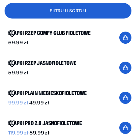
FILTRUJ I SORTUJ
NOWOŚĆ
KLAPKI RZEP COMFY CLUB FIOLETOWE
69.99
zł
KLAPKI RZEP JASNOFIOLETOWE
59.99
zł
-50%
KLAPKI PLAIN NIEBIESKOFIOLETOWE
99.99
zł
49.99
zł
-50%
KLAPKI PRO 2.0 JASNOFIOLETOWE
119.99
zł
59.99
zł