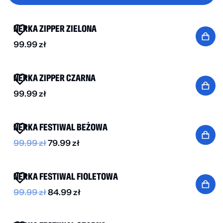
NOWOŚĆ
NERKA ZIPPER ZIELONA
99.99
zł
NOWOŚĆ
NERKA ZIPPER CZARNA
99.99
zł
-20%
NERKA FESTIWAL BEŻOWA
99.99
zł
79.99
zł
-15%
NERKA FESTIWAL FIOLETOWA
99.99
zł
84.99
zł