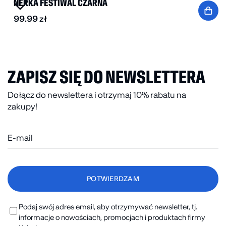
NERKA FESTIWAL CZARNA
99.99
zł
ZAPISZ SIĘ DO NEWSLETTERA
Dołącz do newslettera i otrzymaj 10% rabatu na
zakupy!
Podaj swój adres email, aby otrzymywać newsletter, tj.
informacje o nowościach, promocjach i produktach firmy