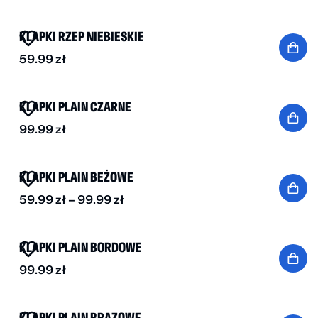
BESTSELLER
KLAPKI RZEP NIEBIESKIE
59.99
zł
BESTSELLER
KLAPKI PLAIN CZARNE
99.99
zł
BESTSELLER
DO -30%
KLAPKI PLAIN BEŻOWE
59.99
zł
–
99.99
zł
NOWOŚĆ
KLAPKI PLAIN BORDOWE
99.99
zł
BESTSELLER
KLAPKI PLAIN BRĄZOWE