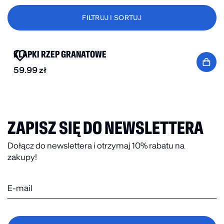
FILTRUJ I SORTUJ
BESTSELLER
KLAPKI RZEP GRANATOWE
59.99
zł
ZAPISZ SIĘ DO NEWSLETTERA
Dołącz do newslettera i otrzymaj 10% rabatu na
zakupy!