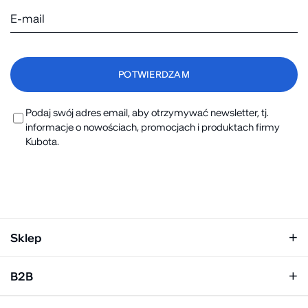
Podaj swój adres email, aby otrzymywać newsletter, tj.
informacje o nowościach, promocjach i produktach firmy
Kubota.
Sklep
Klapki damskie
B2B
Klapki męskie
Kobieta
Personalizacja