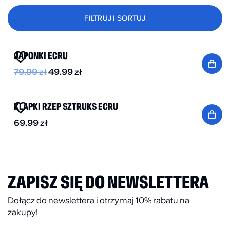
FILTRUJ I SORTUJ
-40%
JAPONKI ECRU
79.99
zł
49.99
zł
KLAPKI RZEP SZTRUKS ECRU
69.99
zł
ZAPISZ SIĘ DO NEWSLETTERA
Dołącz do newslettera i otrzymaj 10% rabatu na
zakupy!