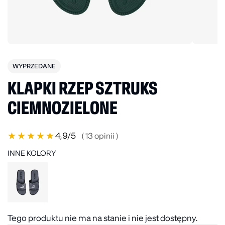
WYPRZEDANE
KLAPKI RZEP SZTRUKS
CIEMNOZIELONE
★
★
★
★
★
4,9
/5
( 13 opinii )
INNE KOLORY
Tego produktu nie ma na stanie i nie jest dostępny.