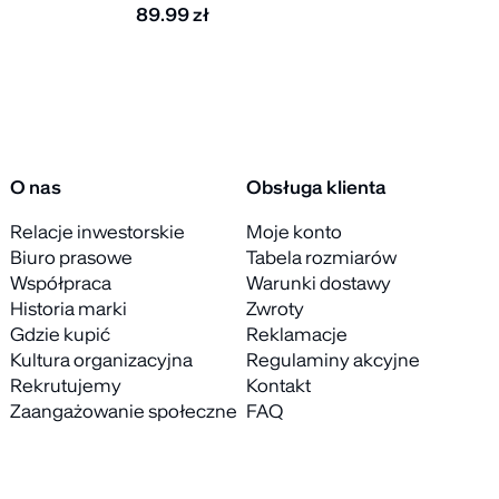
89.99
zł
O nas
Obsługa klienta
Relacje inwestorskie
Moje konto
Biuro prasowe
Tabela rozmiarów
Współpraca
Warunki dostawy
Historia marki
Zwroty
Gdzie kupić
Reklamacje
Kultura organizacyjna
Regulaminy akcyjne
Rekrutujemy
Kontakt
Zaangażowanie społeczne
FAQ