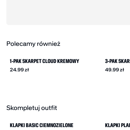
Polecamy również
BESTSELLER
1-PAK SKARPET CLOUD KREMOWY
3-PAK SKA
24.99
zł
49.99
zł
Skompletuj outfit
BESTSELLER
-30%
BESTSELLER
KLAPKI BASIC CIEMNOZIELONE
KLAPKI PLA