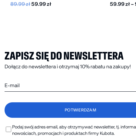
89.99
zł
59.99
zł
59.99
zł
–
ZAPISZ SIĘ DO NEWSLETTERA
Dołącz do newslettera i otrzymaj 10% rabatu na zakupy!
Podaj swój adres email, aby otrzymywać newsletter, tj. informa
nowościach, promocjach i produktach firmy Kubota.