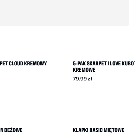
BESTSELLER
RPET CLOUD KREMOWY
5-PAK SKARPET I LOVE KUBO
KREMOWE
79.99
zł
DO -30%
-50%
IN BEŻOWE
KLAPKI BASIC MIĘTOWE