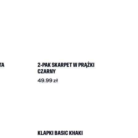
TA
2-PAK SKARPET W PRĄŻKI
CZARNY
49.99
zł
KLAPKI BASIC KHAKI