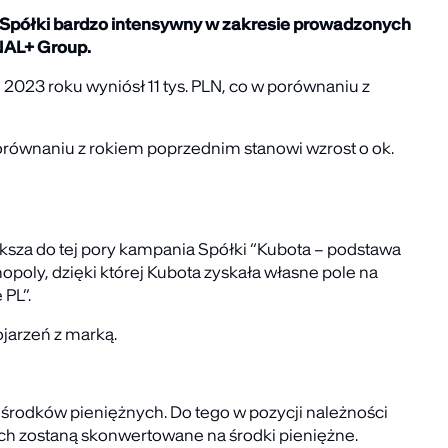
a Spółki bardzo intensywny w zakresie prowadzonych
NAL+ Group.
2023 roku wyniósł 11 tys. PLN, co w porównaniu z
 porównaniu z rokiem poprzednim stanowi wzrost o ok.
ększa do tej pory kampania Spółki “Kubota – podstawa
poly, dzięki której Kubota zyskała własne pole na
 PL”.
jarzeń z marką.
 środków pieniężnych. Do tego w pozycji należności
ach zostaną skonwertowane na środki pieniężne.