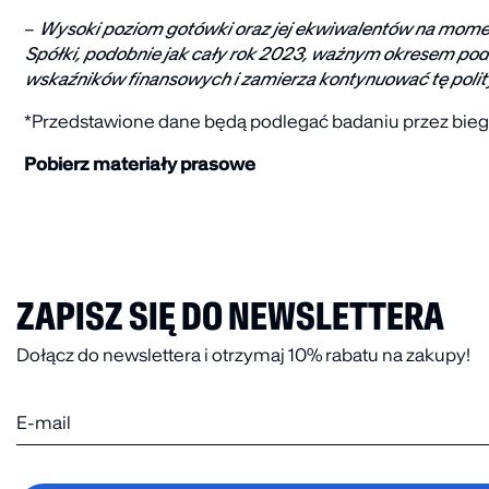
–
Wysoki poziom gotówki oraz jej ekwiwalentów na moment p
Spółki, podobnie jak cały rok 2023, ważnym okresem pod 
wskaźników finansowych i zamierza kontynuować tę poli
*Przedstawione dane będą podlegać badaniu przez bieg
Pobierz materiały prasowe
ZAPISZ SIĘ DO NEWSLETTERA
Dołącz do newslettera i otrzymaj 10% rabatu na zakupy!