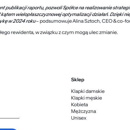
ublikacji raportu, pozwoli Spółce na realizowanie strategii 
kątem wielopłaszczyznowej optymalizacji działań. Dzięki nie
tykę w 2024 roku
– podsumowuje Alina Sztoch, CEO & co-fo
łego rewidenta, w związku z czym mogą ulec zmianie.
Sklep
Klapki damskie
Klapki męskie
Kobieta
Mężczyzna
Unisex