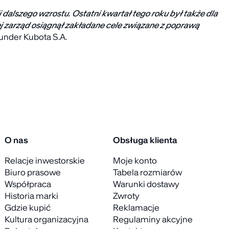
dalszego wzrostu. Ostatni kwartał tego roku był także dla
j zarząd osiągnął zakładane cele związane z poprawą
under Kubota S.A.
O nas
Obsługa klienta
Relacje inwestorskie
Moje konto
Biuro prasowe
Tabela rozmiarów
Współpraca
Warunki dostawy
Historia marki
Zwroty
Gdzie kupić
Reklamacje
Kultura organizacyjna
Regulaminy akcyjne