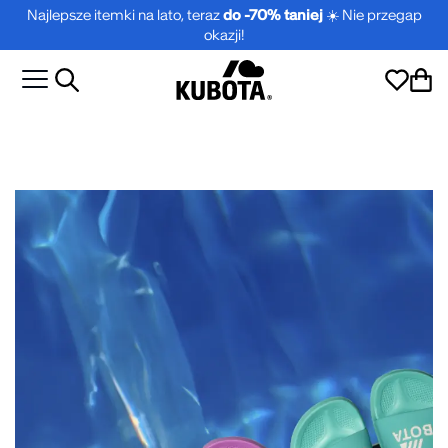
Najlepsze itemki na lato, teraz
do -70% taniej
☀️ Nie przegap
okazji!