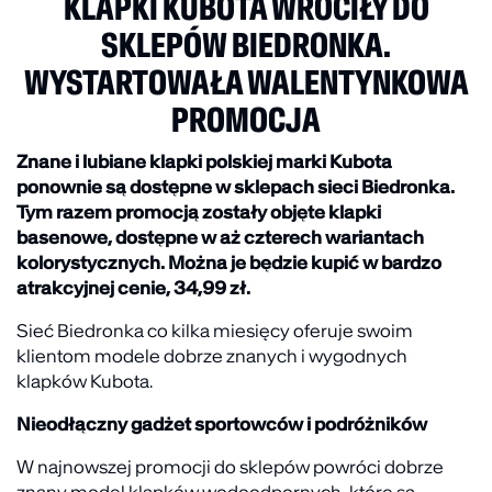
KLAPKI KUBOTA WRÓCIŁY DO
SKLEPÓW BIEDRONKA.
WYSTARTOWAŁA WALENTYNKOWA
PROMOCJA
Znane i lubiane klapki polskiej marki Kubota
ponownie są dostępne w sklepach sieci Biedronka.
Tym razem promocją zostały objęte klapki
basenowe, dostępne w aż czterech wariantach
kolorystycznych. Można je będzie kupić w bardzo
atrakcyjnej cenie, 34,99 zł.
Sieć Biedronka co kilka miesięcy oferuje swoim
klientom modele dobrze znanych i wygodnych
klapków Kubota.
Nieodłączny gadżet sportowców i podróżników
W najnowszej promocji do sklepów powróci dobrze