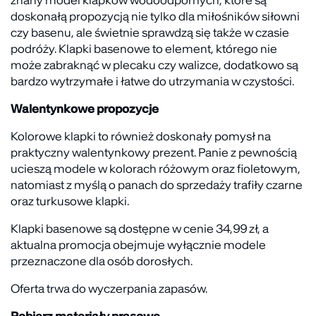
znany model klapków wodoodpornych, które są
doskonałą propozycją nie tylko dla miłośników siłowni
czy basenu, ale świetnie sprawdzą się także w czasie
podróży. Klapki basenowe to element, którego nie
może zabraknąć w plecaku czy walizce, dodatkowo są
bardzo wytrzymałe i łatwe do utrzymania w czystości.
Walentynkowe propozycje
Kolorowe klapki to również doskonały pomysł na
praktyczny walentynkowy prezent. Panie z pewnością
ucieszą modele w kolorach różowym oraz fioletowym,
natomiast z myślą o panach do sprzedaży trafiły czarne
oraz turkusowe klapki.
Klapki basenowe są dostępne w cenie 34,99 zł, a
aktualna promocja obejmuje wyłącznie modele
przeznaczone dla osób dorosłych.
Oferta trwa do wyczerpania zapasów.