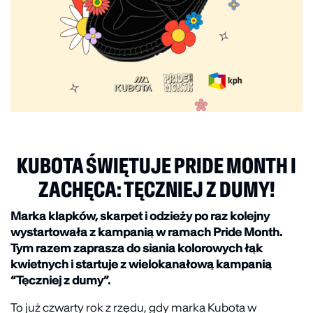
KUBOTA ŚWIĘTUJE PRIDE MONTH I
ZACHĘCA: TĘCZNIEJ Z DUMY!
Marka klapków, skarpet i odzieży po raz kolejny
wystartowała z kampanią w ramach
Pride Month
.
Tym razem zaprasza do siania kolorowych łąk
kwietnych i startuje z wielokanałową kampanią
“Tęczniej z dumy”.
To już czwarty rok z rzędu, gdy marka Kubota w