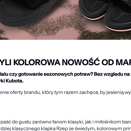
ZYLI KOLOROWA NOWOŚĆ OD MA
alu czy gotowanie sezonowych potraw? Bez względu na to, 
ki Kubota.
nie oferty brandu, który tym razem zachęca, by jesienią wy
rzypaść do gustu zarówno fanom klasyki, jak i miłośnikom 
ziej klasycznego klapka Rzep ze świeżym, kolorowym prin