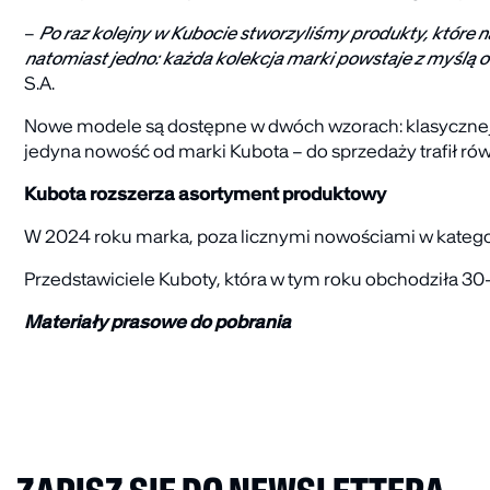
–
Po raz kolejny w Kubocie stworzyliśmy produkty, które 
natomiast jedno: każda kolekcja marki powstaje z myślą 
S.A.
Nowe modele są dostępne w dwóch wzorach: klasycznej p
jedyna nowość od marki Kubota – do sprzedaży trafił rów
Kubota rozszerza asortyment produktowy
W 2024 roku marka, poza licznymi nowościami w kategorii
Przedstawiciele Kuboty, która w tym roku obchodziła 30-l
Materiały prasowe do pobrania