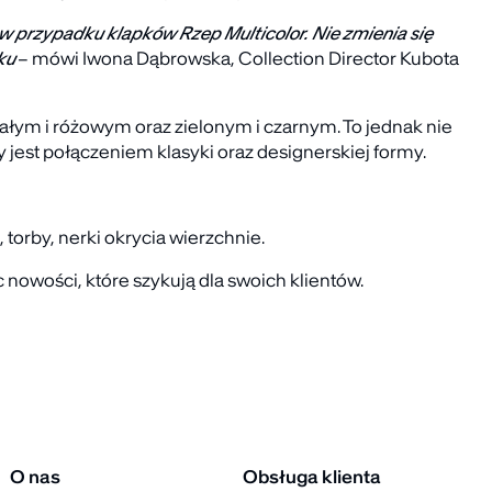
 w przypadku klapków Rzep Multicolor. Nie zmienia się
nku
– mówi Iwona Dąbrowska,
Collection Director Kubota
łym i różowym oraz zielonym i czarnym. To jednak nie
 jest połączeniem klasyki oraz designerskiej formy.
torby, nerki okrycia wierzchnie.
 nowości, które szykują dla swoich klientów.
O nas
Obsługa klienta