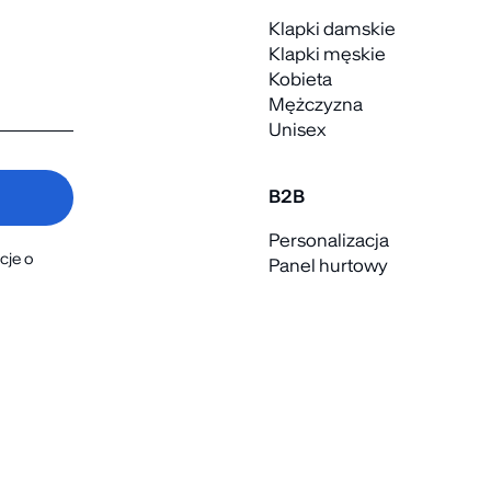
Klapki damskie
Klapki męskie
Kobieta
Mężczyzna
Unisex
B2B
Personalizacja
cje o
Panel hurtowy