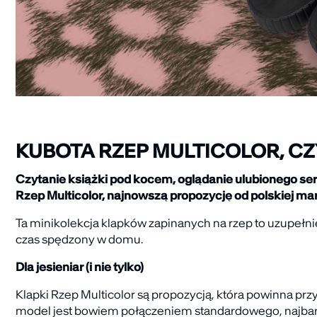
KUBOTA RZEP MULTICOLOR, C
Czytanie książki pod kocem, oglądanie ulubionego seri
Rzep Multicolor, najnowszą propozycję od polskiej mar
Ta minikolekcja klapków zapinanych na rzep to uzupełnie
czas spędzony w domu.
Dla jesieniar (i nie tylko)
Klapki Rzep Multicolor są propozycją, która powinna p
model jest bowiem połączeniem standardowego, najbard