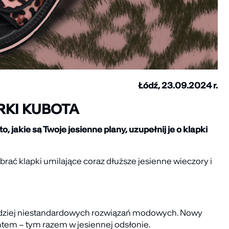
Łódź, 23.09.2024 r.
RKI KUBOTA
jakie są Twoje jesienne plany, uzupełnij je o klapki
brać klapki umilające coraz dłuższe jesienne wieczory i
bardziej niestandardowych rozwiązań modowych. Nowy
tem – tym razem w jesiennej odsłonie.