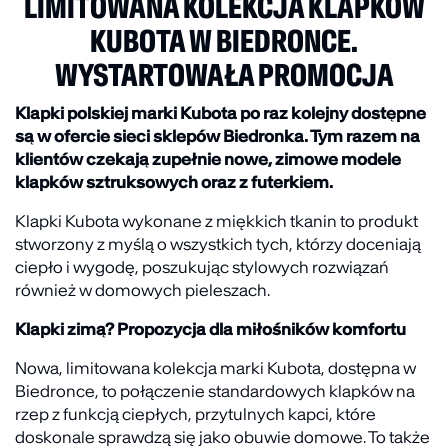
LIMITOWANA KOLEKCJA KLAPKÓW
KUBOTA W BIEDRONCE.
WYSTARTOWAŁA PROMOCJA
Klapki polskiej marki Kubota po raz kolejny dostępne
są w ofercie sieci sklepów Biedronka. Tym razem na
klientów czekają zupełnie nowe, zimowe modele
klapków sztruksowych oraz z futerkiem.
Klapki Kubota wykonane z miękkich tkanin to produkt
stworzony z myślą o wszystkich tych, którzy doceniają
ciepło i wygodę, poszukując stylowych rozwiązań
również w domowych pieleszach.
Klapki zimą? Propozycja dla miłośników komfortu
Nowa, limitowana kolekcja marki Kubota, dostępna w
Biedronce, to połączenie standardowych klapków na
rzep z funkcją ciepłych, przytulnych kapci, które
doskonale sprawdzą się jako obuwie domowe. To także