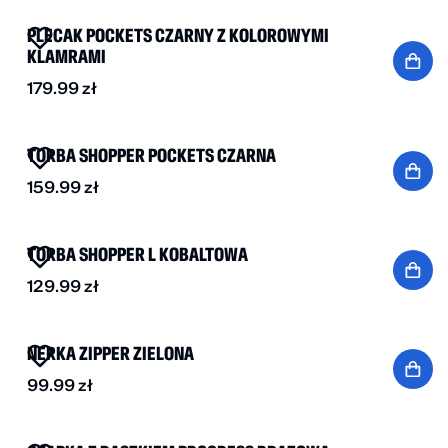
PLECAK POCKETS CZARNY Z KOLOROWYMI
KLAMRAMI
179.99
zł
NOWOŚĆ
TORBA SHOPPER POCKETS CZARNA
159.99
zł
NOWOŚĆ
TORBA SHOPPER L KOBALTOWA
129.99
zł
NOWOŚĆ
NERKA ZIPPER ZIELONA
99.99
zł
NOWOŚĆ