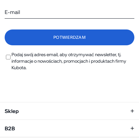
Podaj swój adres email, aby otrzymywać newsletter, tj.
informacje o nowościach, promocjach i produktach firmy
Kubota.
Sklep
Klapki damskie
B2B
Klapki męskie
Kobieta