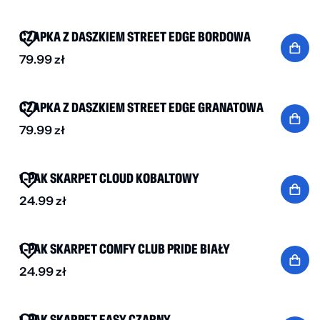
NOWOŚĆ
CZAPKA Z DASZKIEM STREET EDGE BORDOWA
79.99
zł
NOWOŚĆ
CZAPKA Z DASZKIEM STREET EDGE GRANATOWA
79.99
zł
NOWOŚĆ
1-PAK SKARPET CLOUD KOBALTOWY
24.99
zł
NOWOŚĆ
1-PAK SKARPET COMFY CLUB PRIDE BIAŁY
24.99
zł
NOWOŚĆ
1-PAK SKARPET EASY CZARNY