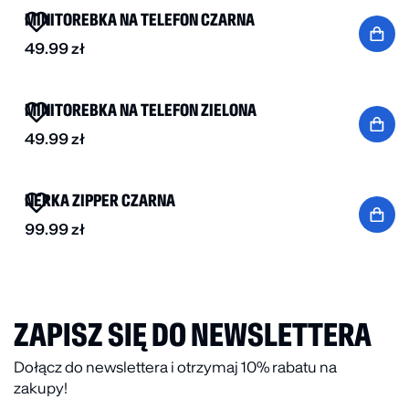
MINITOREBKA NA TELEFON CZARNA
49.99
zł
NOWOŚĆ
MINITOREBKA NA TELEFON ZIELONA
49.99
zł
NOWOŚĆ
NERKA ZIPPER CZARNA
99.99
zł
ZAPISZ SIĘ DO NEWSLETTERA
Dołącz do newslettera i otrzymaj 10% rabatu na
zakupy!