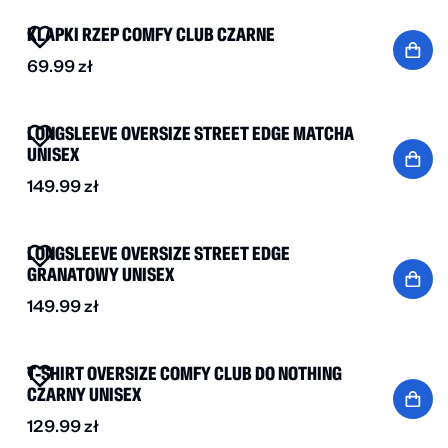
KLAPKI RZEP COMFY CLUB CZARNE
69.99
zł
NOWOŚĆ
LONGSLEEVE OVERSIZE STREET EDGE MATCHA
UNISEX
149.99
zł
NOWOŚĆ
LONGSLEEVE OVERSIZE STREET EDGE
GRANATOWY UNISEX
149.99
zł
NOWOŚĆ
T-SHIRT OVERSIZE COMFY CLUB DO NOTHING
CZARNY UNISEX
129.99
zł
NOWOŚĆ