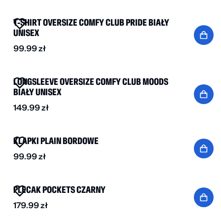
T-SHIRT OVERSIZE COMFY CLUB PRIDE BIAŁY
UNISEX
99.99
zł
NOWOŚĆ
LONGSLEEVE OVERSIZE COMFY CLUB MOODS
BIAŁY UNISEX
149.99
zł
NOWOŚĆ
KLAPKI PLAIN BORDOWE
99.99
zł
NOWOŚĆ
PLECAK POCKETS CZARNY
179.99
zł
NOWOŚĆ