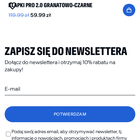
KLAPKI PRO 2.0 GRANATOWO-CZARNE
119.99
zł
59.99
zł
ZAPISZ SIĘ DO NEWSLETTERA
Dołącz do newslettera i otrzymaj 10% rabatu na
zakupy!
Podaj swój adres email, aby otrzymywać newsletter, tj.
informacje o nowościach, promocjach i produktach firmy