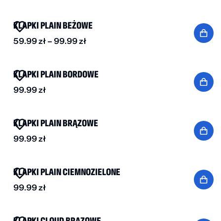
BESTSELLER
DO -30%
KLAPKI PLAIN BEŻOWE
59.99
zł
–
99.99
zł
NOWOŚĆ
KLAPKI PLAIN BORDOWE
99.99
zł
BESTSELLER
KLAPKI PLAIN BRĄZOWE
99.99
zł
BESTSELLER
KLAPKI PLAIN CIEMNOZIELONE
99.99
zł
KLAPKI CLOUD BRĄZOWE