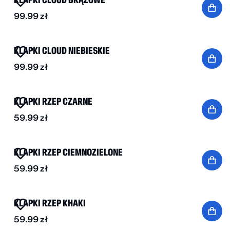
99.99
zł
KLAPKI CLOUD NIEBIESKIE
99.99
zł
BESTSELLER
KLAPKI RZEP CZARNE
59.99
zł
KLAPKI RZEP CIEMNOZIELONE
59.99
zł
KLAPKI RZEP KHAKI
59.99
zł