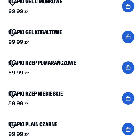
KLAPKI GEL LIMONKOWE
99.99
zł
NOWOŚĆ
KLAPKI GEL KOBALTOWE
99.99
zł
NOWOŚĆ
KLAPKI RZEP POMARAŃCZOWE
59.99
zł
BESTSELLER
KLAPKI RZEP NIEBIESKIE
59.99
zł
BESTSELLER
KLAPKI PLAIN CZARNE
99.99
zł