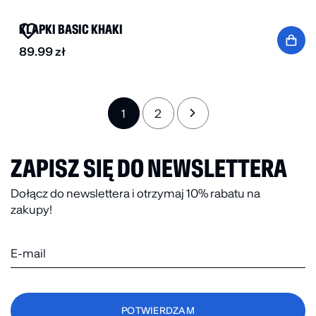
KLAPKI BASIC KHAKI
89.99
zł
1
2
→
ZAPISZ SIĘ DO NEWSLETTERA
Dołącz do newslettera i otrzymaj 10% rabatu na
zakupy!