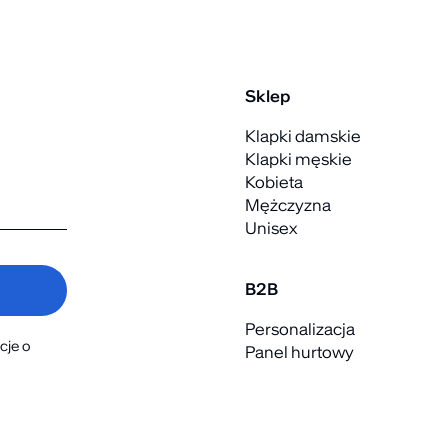
Sklep
Klapki damskie
Klapki męskie
Kobieta
Mężczyzna
Unisex
B2B
Personalizacja
cje o
Panel hurtowy