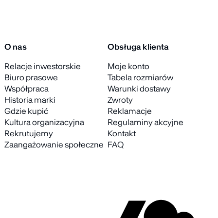
O nas
Obsługa klienta
Relacje inwestorskie
Moje konto
Biuro prasowe
Tabela rozmiarów
Współpraca
Warunki dostawy
Historia marki
Zwroty
Gdzie kupić
Reklamacje
Kultura organizacyjna
Regulaminy akcyjne
Rekrutujemy
Kontakt
Zaangażowanie społeczne
FAQ