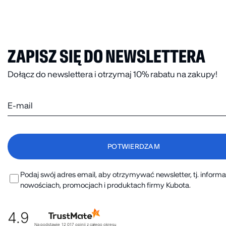
ZAPISZ SIĘ DO NEWSLETTERA
Dołącz do newslettera i otrzymaj 10% rabatu na zakupy!
Podaj swój adres email, aby otrzymywać newsletter, tj. informa
nowościach, promocjach i produktach firmy Kubota.
4.9
Na podstawie
12 017
opinii
z całego okresu