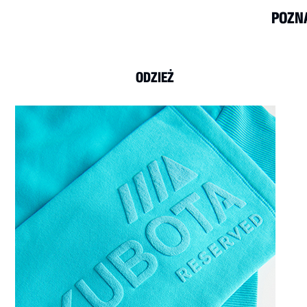
POZNA
ODZIEŻ