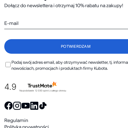
Dołącz do newslettera i otrzymaj 10% rabatu na zakupy!
Podaj swój adres email, aby otrzymywać newsletter, tj. informa
nowościach, promocjach i produktach firmy Kubota.
4.9
Na podstawie
12 030
opinii
z całego okresu
Regulamin
Polityka prywatności