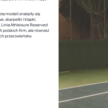
ta modeli znalazły się
, skarpetki i klapki.
 Linia Athleisure Reserved
h polskich firm, ale również
ych przeciwieństw.