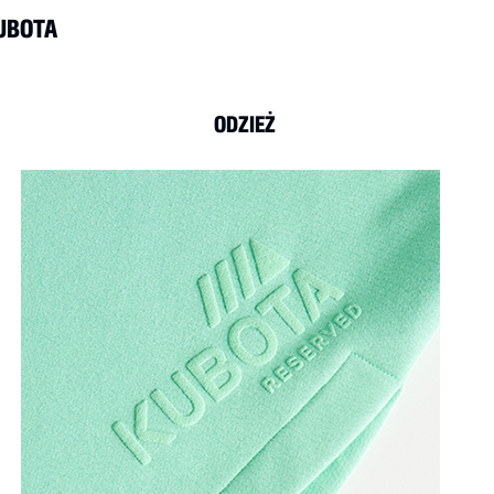
KUBOTA
ODZIEŻ