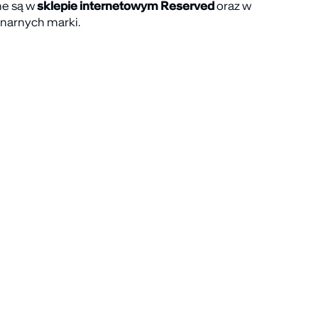
ne są w
sklepie internetowym Reserved
oraz w
narnych marki.