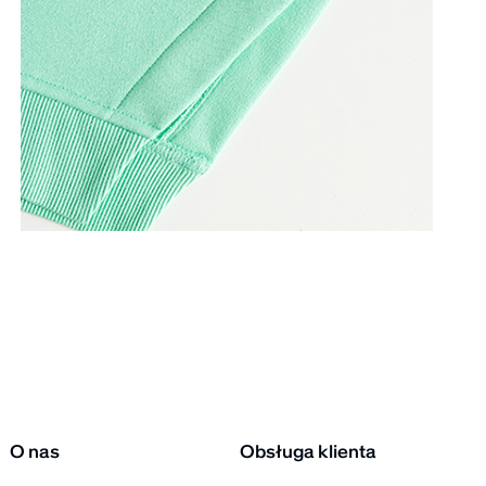
O nas
Obsługa klienta