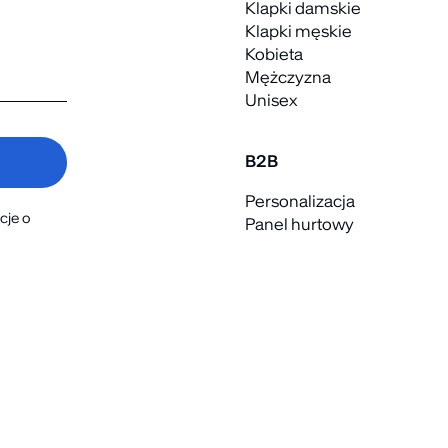
Klapki damskie
Klapki męskie
Kobieta
Mężczyzna
Unisex
B2B
Personalizacja
cje o
Panel hurtowy